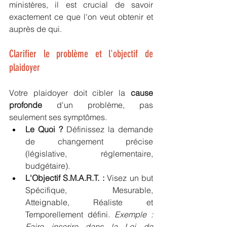
ministères, il est crucial de savoir 
exactement ce que l'on veut obtenir et 
auprès de qui.
Clarifier le problème et l'objectif de 
plaidoyer
Votre plaidoyer doit cibler la 
cause 
profonde
 d'un problème, pas 
seulement ses symptômes.
Le Quoi ?
 Définissez la demande 
de changement précise 
(législative, réglementaire, 
budgétaire).
L'Objectif S.M.A.R.T. :
 Visez un but 
Spécifique, Mesurable, 
Atteignable, Réaliste et 
Temporellement défini. 
Exemple : 
Faire inscrire dans la Loi de 