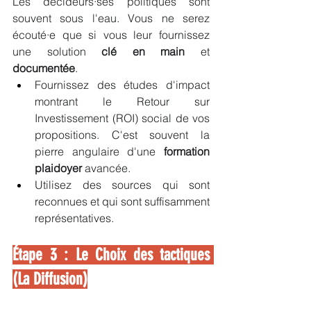
Les décideurs·ses politiques sont 
souvent sous l'eau. Vous ne serez 
écouté·e que si vous leur fournissez 
une solution 
clé en main
 et 
documentée
.
Fournissez des études d'impact 
montrant le Retour sur 
Investissement (ROI) social de vos 
propositions. C'est souvent la 
pierre angulaire d'une 
formation 
plaidoyer
 avancée.
Utilisez des sources qui sont 
reconnues et qui sont suffisamment 
représentatives. 
Étape 3 : Le Choix des tactiques 
(La Diffusion)