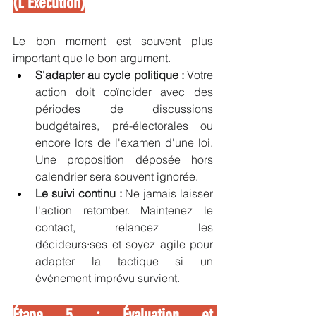
(L'Exécution)
Le bon moment est souvent plus 
important que le bon argument.
S'adapter au cycle politique :
 Votre 
action doit coïncider avec des 
périodes de discussions 
budgétaires, pré-électorales ou 
encore lors de l'examen d'une loi. 
Une proposition déposée hors 
calendrier sera souvent ignorée.
Le suivi continu :
 Ne jamais laisser 
l'action retomber. Maintenez le 
contact, relancez les 
décideurs·ses et soyez agile pour 
adapter la tactique si un 
événement imprévu survient.
Étape 5 : Évaluation et 