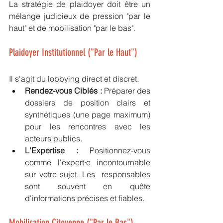
La stratégie de plaidoyer doit être un 
mélange judicieux de pression "par le 
haut" et de mobilisation "par le bas".
Plaidoyer Institutionnel ("Par le Haut")
Il s'agit du lobbying direct et discret.
Rendez-vous Ciblés :
 Préparer des 
dossiers de position clairs et 
synthétiques (une page maximum) 
pour les rencontres avec les 
acteurs publics.
L'Expertise :
 Positionnez-vous 
comme l'expert·e incontournable 
sur votre sujet. Les  responsables 
sont souvent en quête 
d'informations précises et fiables.
Mobilisation Citoyenne ("Par le Bas")