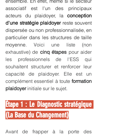
ensemble. En effet, même si le secteur 
associatif est l'un des principaux 
acteurs du plaidoyer, la 
conception 
d'une stratégie plaidoyer
 reste souvent 
dispersée ou non professionnalisée, en 
particulier dans les structures de taille 
moyenne. 
Voici une liste (non 
exhaustive) de 
cinq étapes
 pour aider 
les professionnels de l'ESS qui 
souhaitent structurer et renforcer leur 
capacité de plaidoyer. Elle est un 
complément essentiel à toute 
formation 
plaidoyer
 initiale sur le sujet. 
Étape 1 : Le Diagnostic stratégique 
(La Base du Changement)
Avant de frapper à la porte des 